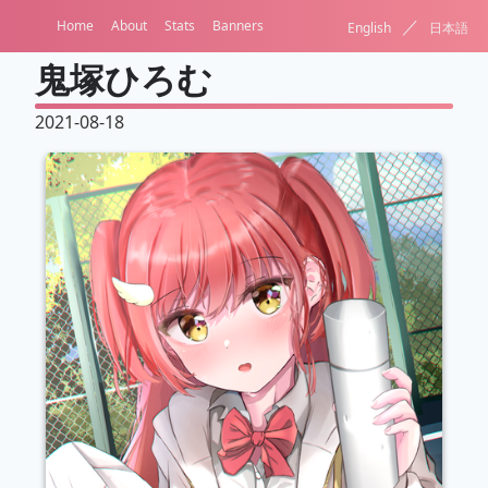
／
Home
About
Stats
Banners
English
日本語
鬼塚ひろむ
2021-08-18