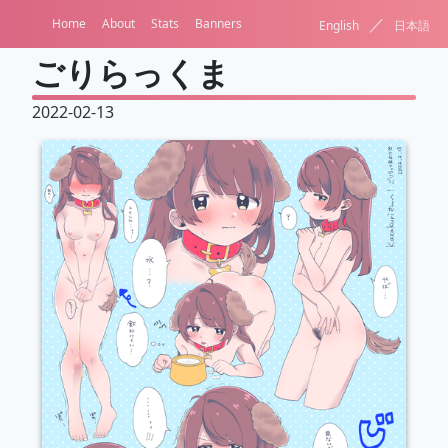
／
Home
About
Stats
Banners
English
日本語
ごりらっくま
2022-02-13