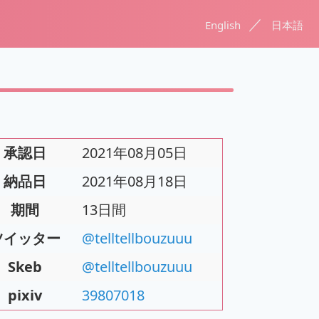
／
English
日本語
承認日
2021年08月05日
納品日
2021年08月18日
期間
13日間
ツイッター
@telltellbouzuuu
Skeb
@telltellbouzuuu
pixiv
39807018