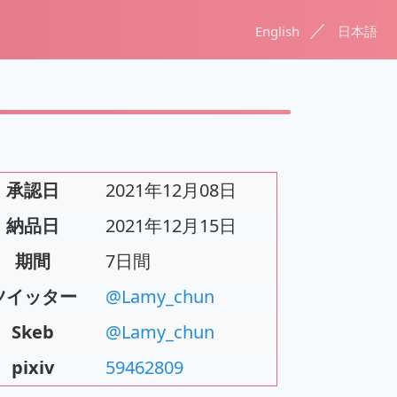
／
English
日本語
承認日
2021年12月08日
納品日
2021年12月15日
期間
7日間
ツイッター
@Lamy_chun
Skeb
@Lamy_chun
pixiv
59462809