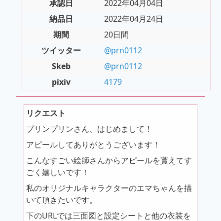
承認日
2022年04月04日
納品日
2022年04月24日
期間
20日間
ツイッター
@prn0112
Skeb
@prn0112
pixiv
4179
リクエスト
プリンプリンさん、はじめまして！
アピールしてありがとうございます！
こんなすごい絵師さんからアピールを貰えてす
ごく嬉しいです！
私のオリジナルキャラクターのエマちゃんを描
いて頂きたいです。
下のURLでは三面図と設定シートと他の衣装を