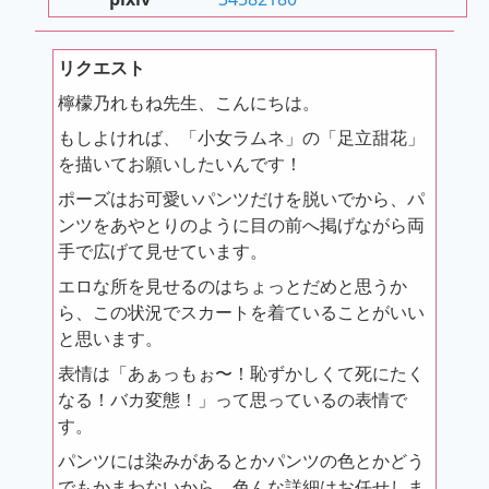
リクエスト
檸檬乃れもね先生、こんにちは。
もしよければ、「小女ラムネ」の「足立甜花」
を描いてお願いしたいんです！
ポーズはお可愛いパンツだけを脱いでから、パ
ンツをあやとりのように目の前へ掲げながら両
手で広げて見せています。
エロな所を見せるのはちょっとだめと思うか
ら、この状況でスカートを着ていることがいい
と思います。
表情は「あぁっもぉ〜！恥ずかしくて死にたく
なる！バカ変態！」って思っているの表情で
す。
パンツには染みがあるとかパンツの色とかどう
でもかまわないから、色んな詳細はお任せしま