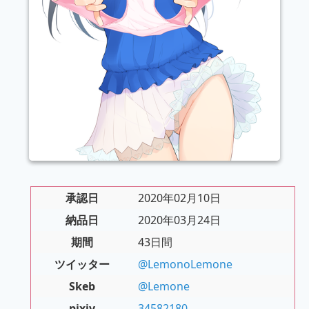
承認日
2020年02月10日
納品日
2020年03月24日
期間
43日間
ツイッター
@LemonoLemone
Skeb
@Lemone
pixiv
34582180