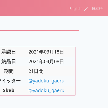
／
English
日本語
承認日
2021年03月18日
納品日
2021年04月08日
期間
21日間
ツイッター
@yadoku_gaeru
Skeb
@yadoku_gaeru