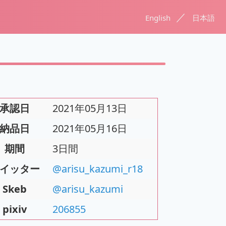
／
English
日本語
承認日
2021年05月13日
納品日
2021年05月16日
期間
3日間
イッター
@arisu_kazumi_r18
Skeb
@arisu_kazumi
pixiv
206855