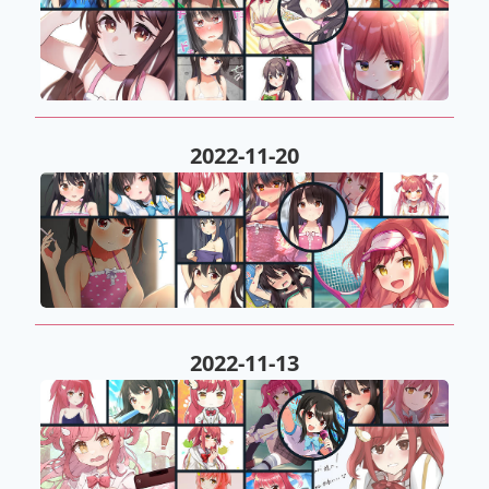
2022-11-20
2022-11-13