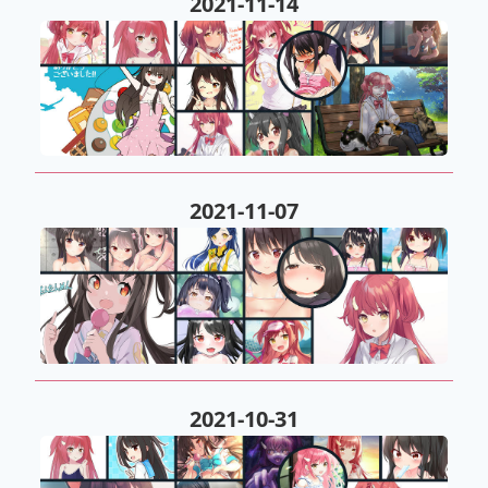
2021-11-14
2021-11-07
2021-10-31